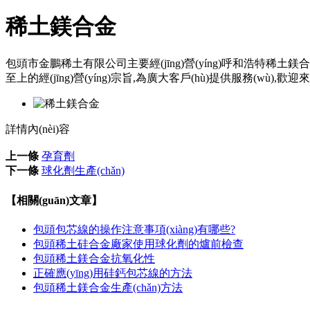
稀土鎂合金
包頭市金鵬稀土有限公司主要經(jīng)營(yíng)呼和浩特稀土鎂合
至上的經(jīng)營(yíng)宗旨,為廣大客戶(hù)提供服務(wù),歡迎來(l
詳情內(nèi)容
上一條
孕育劑
下一條
球化劑生產(chǎn)
【相關(guān)文章】
包頭包芯線的操作注意事項(xiàng)有哪些?
包頭稀土硅合金廠家使用球化劑的爐前檢查
包頭稀土鎂合金抗氧化性
正確應(yīng)用硅鈣包芯線的方法
包頭稀土鎂合金生產(chǎn)方法