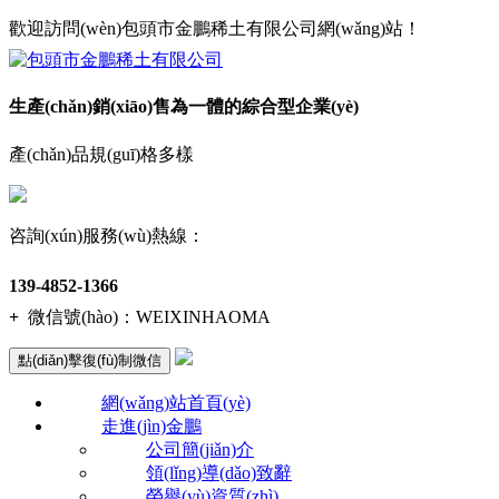
歡迎訪問(wèn)包頭市金鵬稀土有限公司網(wǎng)站！
生產(chǎn)銷(xiāo)售為一體的綜合型企業(yè)
產(chǎn)品規(guī)格多樣
咨詢(xún)服務(wù)熱線：
139-4852-1366
+
微信號(hào)：
WEIXINHAOMA
點(diǎn)擊復(fù)制微信
網(wǎng)站首頁(yè)
走進(jìn)金鵬
公司簡(jiǎn)介
領(lǐng)導(dǎo)致辭
榮譽(yù)資質(zhì)